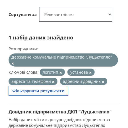
Сортувати за
1 набір даних знайдено
Розпорядники:
Державне комунальне підприємство "Луцьктепло"
Ключові слова:
логотип
установа
адреса та телефони
адресний довідник
Фільтрувати результати
Довідник підприємства ДКП "Луцьктепло"
Набір даних містить ресурс довідник підприємства
державне комунальне підприємство Луцьктепло