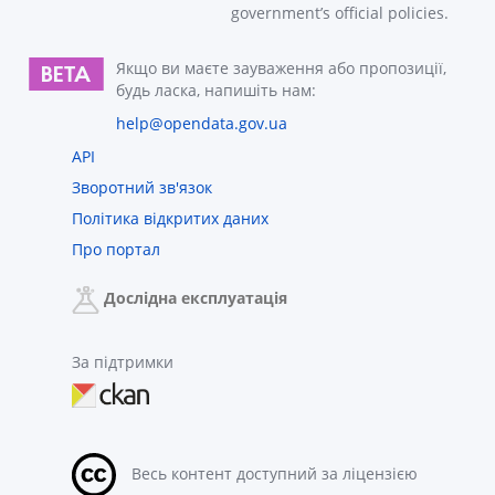
government’s official policies.
Якщо ви маєте зауваження або пропозиції,
будь ласка, напишіть нам:
help@opendata.gov.ua
API
Зворотний зв'язок
Політика відкритих даних
Про портал
Дослідна експлуатація
За підтримки
Весь контент доступний за ліцензією