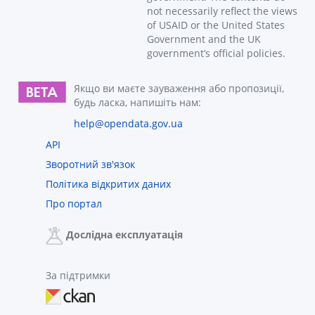
not necessarily reflect the views
of USAID or the United States
Government and the UK
government’s official policies.
Якщо ви маєте зауваження або пропозиції,
будь ласка, напишіть нам:
help@opendata.gov.ua
API
Зворотний зв'язок
Політика відкритих даних
Про портал
Дослідна експлуатація
За підтримки