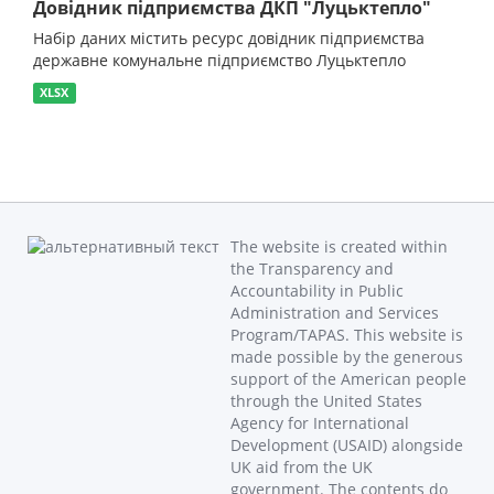
Довідник підприємства ДКП "Луцьктепло"
Набір даних містить ресурс довідник підприємства
державне комунальне підприємство Луцьктепло
XLSX
The website is created within
the Transparency and
Accountability in Public
Administration and Services
Program/TAPAS. This website is
made possible by the generous
support of the American people
through the United States
Agency for International
Development (USAID) alongside
UK aid from the UK
government. The contents do