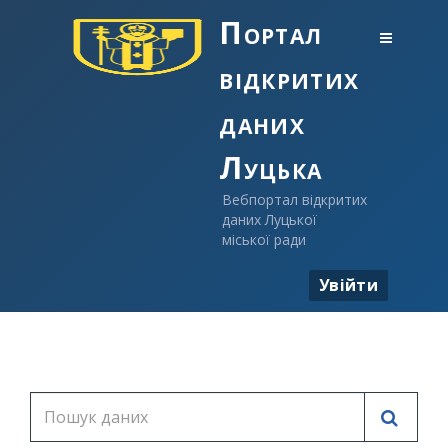
Портал
відкритих
даних
Луцька
Вебпортал відкритих
даних Луцької
міської ради
Увійти