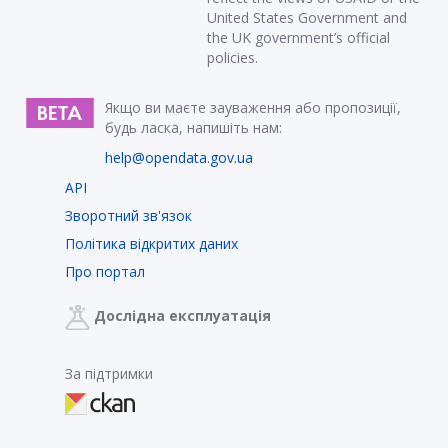
United States Government and
the UK government’s official
policies.
Якщо ви маєте зауваження або пропозиції,
будь ласка, напишіть нам:
help@opendata.gov.ua
API
Зворотний зв'язок
Політика відкритих даних
Про портал
Дослідна експлуатація
За підтримки