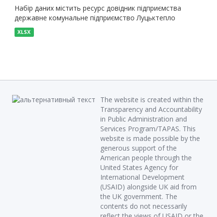
Набір даних містить ресурс довідник підприємства
державне комунальне підприємство Луцьктепло
XLSX
The website is created within the
Transparency and Accountability
in Public Administration and
Services Program/TAPAS. This
website is made possible by the
generous support of the
American people through the
United States Agency for
International Development
(USAID) alongside UK aid from
the UK government. The
contents do not necessarily
reflect the views of USAID or the