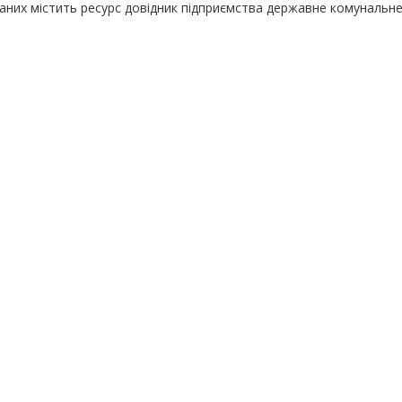
даних містить ресурс довідник підприємства державне комунальн