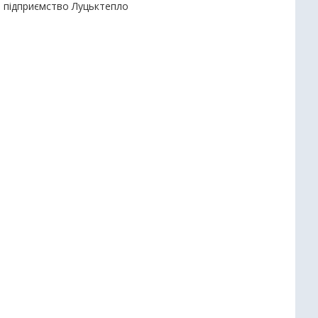
е підприємство Луцьктепло