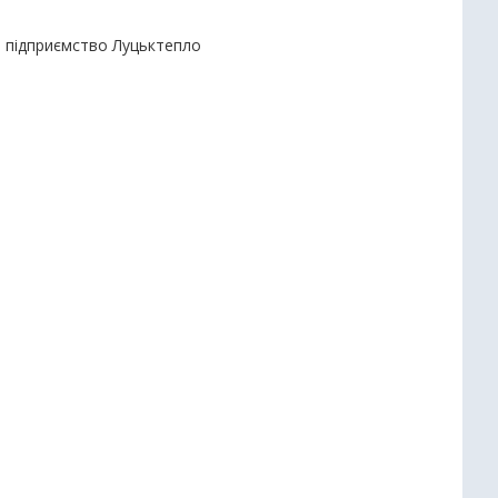
е підприємство Луцьктепло