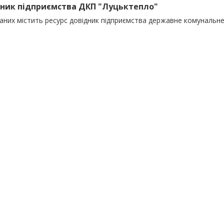
ник підприємства ДКП "Луцьктепло"
даних містить ресурс довідник підприємства державне комунальн