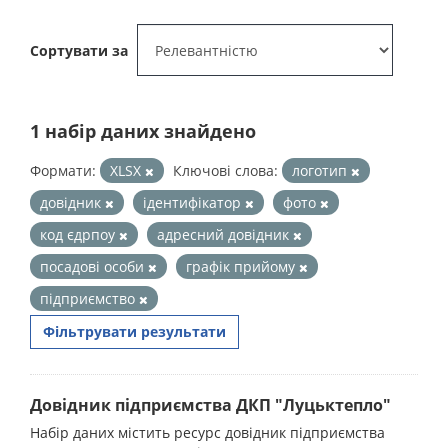
Сортувати за
1 набір даних знайдено
Формати:
XLSX
Ключові слова:
логотип
довідник
ідентифікатор
фото
код єдрпоу
адресний довідник
посадові особи
графік прийому
підприємство
Фільтрувати результати
Довідник підприємства ДКП "Луцьктепло"
Набір даних містить ресурс довідник підприємства