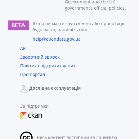
Government and the UK
government’s official policies.
Якщо ви маєте зауваження або пропозиції,
будь ласка, напишіть нам:
help@opendata.gov.ua
API
Зворотний зв'язок
Політика відкритих даних
Про портал
Дослідна експлуатація
За підтримки
Весь контент доступний за ліцензією