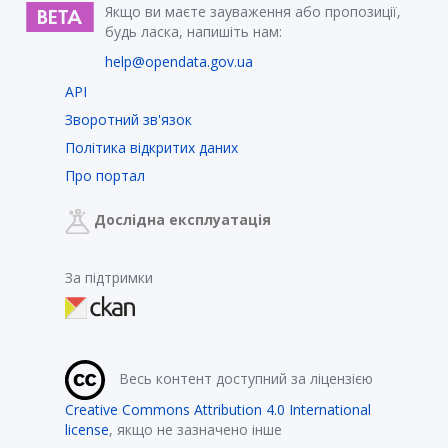
Якщо ви маєте зауваження або пропозиції,
будь ласка, напишіть нам:
help@opendata.gov.ua
API
Зворотний зв'язок
Політика відкритих даних
Про портал
Дослідна експлуатація
За підтримки
Весь контент доступний за ліцензією
Creative Commons Attribution 4.0 International
license
, якщо не зазначено інше