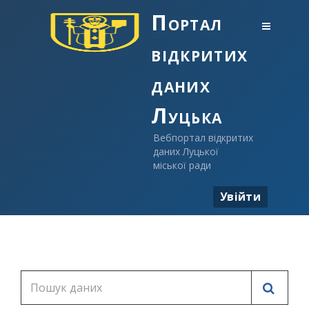
Портал
відкритих
даних
Луцька
Вебпортал відкритих
даних Луцької
міської ради
Увійти