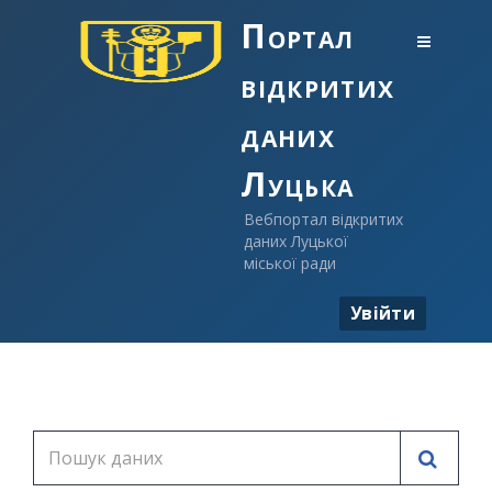
Портал
відкритих
даних
Луцька
Вебпортал відкритих
даних Луцької
міської ради
Увійти