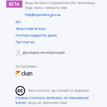
Якщо ви маєте зауваження або пропозиції,
будь ласка, напишіть нам:
help@opendata.gov.ua
API
Зворотний зв'язок
Політика відкритих даних
Про портал
Дослідна експлуатація
За підтримки
Весь контент доступний за ліцензією
Creative Commons Attribution 4.0 International
license
, якщо не зазначено інше