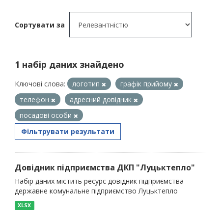
Сортувати за
1 набір даних знайдено
Ключові слова:
логотип
графік прийому
телефон
адресний довідник
посадові особи
Фільтрувати результати
Довідник підприємства ДКП "Луцьктепло"
Набір даних містить ресурс довідник підприємства
державне комунальне підприємство Луцьктепло
XLSX