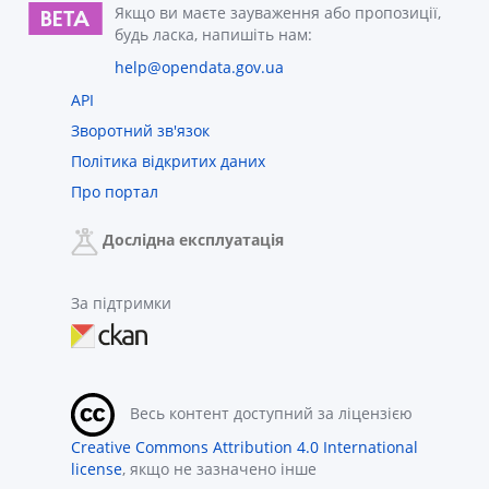
Якщо ви маєте зауваження або пропозиції,
будь ласка, напишіть нам:
help@opendata.gov.ua
API
Зворотний зв'язок
Політика відкритих даних
Про портал
Дослідна експлуатація
За підтримки
Весь контент доступний за ліцензією
Creative Commons Attribution 4.0 International
license
, якщо не зазначено інше