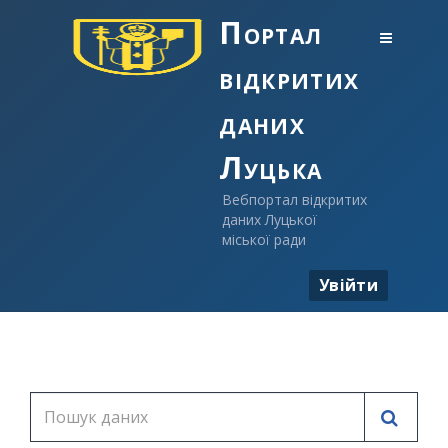
Портал
відкритих
даних
Луцька
Вебпортал відкритих
даних Луцької
міської ради
Увійти