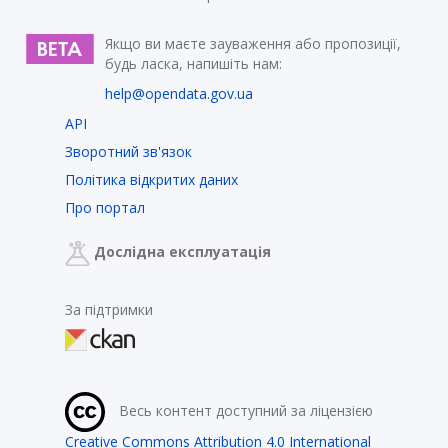
Якщо ви маєте зауваження або пропозиції,
будь ласка, напишіть нам:
help@opendata.gov.ua
API
Зворотний зв'язок
Політика відкритих даних
Про портал
Дослідна експлуатація
За підтримки
Весь контент доступний за ліцензією
Creative Commons Attribution 4.0 International