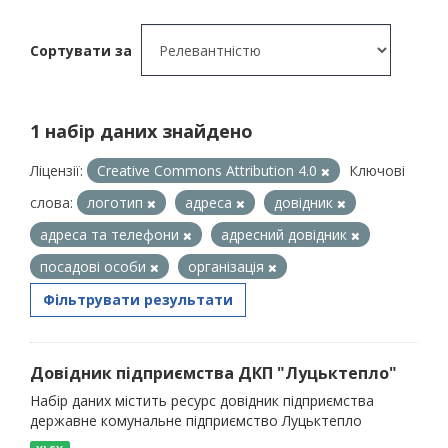
Сортувати за
1 набір даних знайдено
Ліцензії:
Creative Commons Attribution 4.0
Ключові
слова:
логотип
адреса
довідник
адреса та телефони
адресний довідник
посадові особи
організація
Фільтрувати результати
Довідник підприємства ДКП "Луцьктепло"
Набір даних містить ресурс довідник підприємства
державне комунальне підприємство Луцьктепло