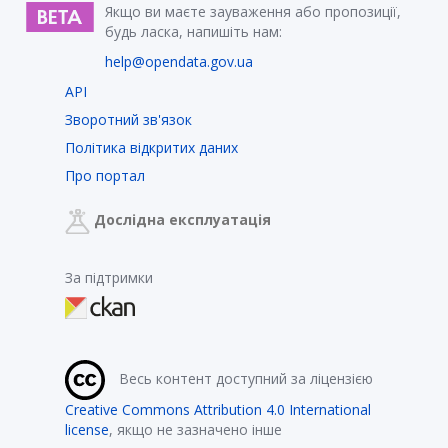
Якщо ви маєте зауваження або пропозиції,
будь ласка, напишіть нам:
help@opendata.gov.ua
API
Зворотний зв'язок
Політика відкритих даних
Про портал
Дослідна експлуатація
За підтримки
Весь контент доступний за ліцензією
Creative Commons Attribution 4.0 International
license
, якщо не зазначено інше