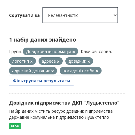
Сортувати за
1 набір даних знайдено
Групи:
Довідкова інформація
Ключові слова:
логотип
адреса
довідник
адресний довідник
посадові особи
Фільтрувати результати
Довідник підприємства ДКП "Луцьктепло"
Набір даних містить ресурс довідник підприємства
державне комунальне підприємство Луцьктепло
XLSX