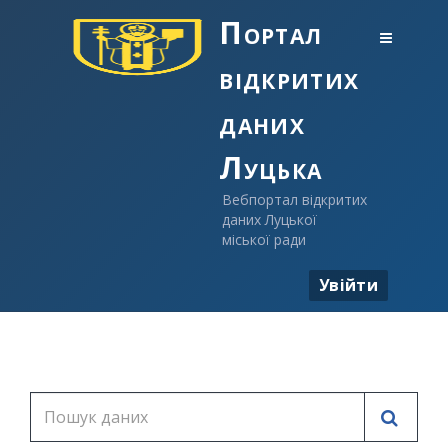
Портал
відкритих
даних
Луцька
Вебпортал відкритих
даних Луцької
міської ради
Увійти