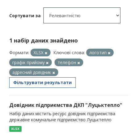
Сортувати за
1 набір даних знайдено
Формати:
XLSX
Ключові слова:
логотип
графік прийому
телефон
адресний довідник
Фільтрувати результати
Довідник підприємства ДКП "Луцьктепло"
Набір даних містить ресурс довідник підприємства
державне комунальне підприємство Луцьктепло
XLSX