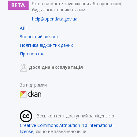
Якщо ви маєте зауваження або пропозиції,
будь ласка, напишіть нам:
help@opendata.gov.ua
API
Зворотний зв'язок
Політика відкритих даних
Про портал
Дослідна експлуатація
За підтримки
Весь контент доступний за ліцензією
Creative Commons Attribution 4.0 International
license
, якщо не зазначено інше