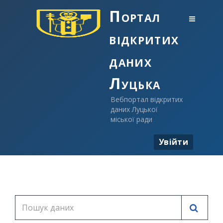
Портал
відкритих
даних
Луцька
Вебпортал відкритих
даних Луцької
міської ради
Увійти