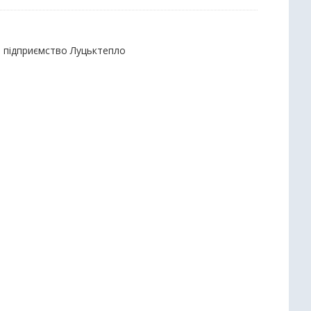
е підприємство Луцьктепло