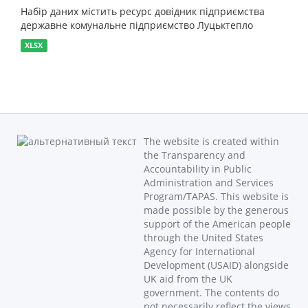
Набір даних містить ресурс довідник підприємства
державне комунальне підприємство Луцьктепло
XLSX
The website is created within
the Transparency and
Accountability in Public
Administration and Services
Program/TAPAS. This website is
made possible by the generous
support of the American people
through the United States
Agency for International
Development (USAID) alongside
UK aid from the UK
government. The contents do
not necessarily reflect the views