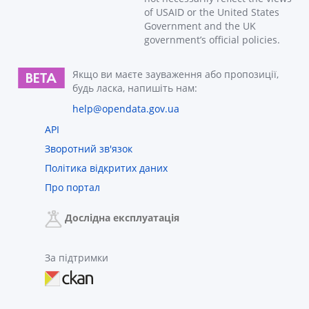
of USAID or the United States
Government and the UK
government’s official policies.
Якщо ви маєте зауваження або пропозиції,
будь ласка, напишіть нам:
help@opendata.gov.ua
API
Зворотний зв'язок
Політика відкритих даних
Про портал
Дослідна експлуатація
За підтримки