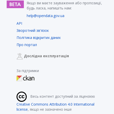
Якщо ви маєте зауваження або пропозиції,
будь ласка, напишіть нам:
help@opendata.gov.ua
API
Зворотний зв'язок
Політика відкритих даних
Про портал
Дослідна експлуатація
За підтримки
Весь контент доступний за ліцензією
Creative Commons Attribution 4.0 International
license
, якщо не зазначено інше