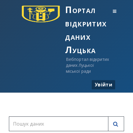
Портал
відкритих
даних
Луцька
Вебпортал відкритих
даних Луцької
міської ради
Увійти