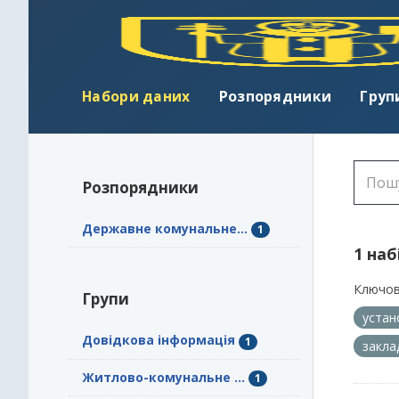
Набори даних
Розпорядники
Груп
Розпорядники
Державне комунальне...
1
1 наб
Ключов
Групи
уста
Довідкова інформація
1
закл
Житлово-комунальне ...
1