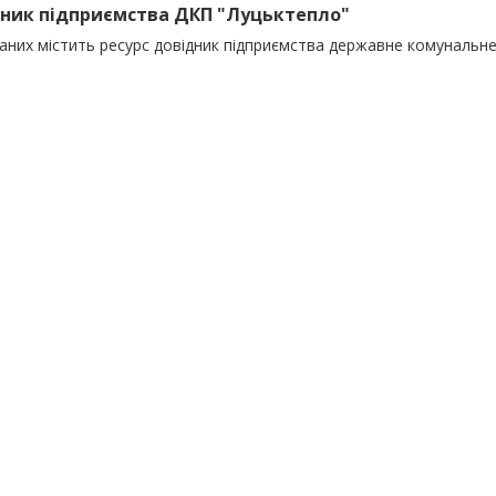
ник підприємства ДКП "Луцьктепло"
даних містить ресурс довідник підприємства державне комунальн