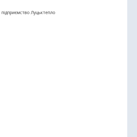
е підприємство Луцьктепло