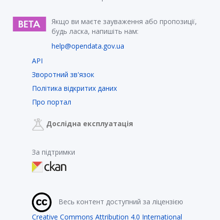
Якщо ви маєте зауваження або пропозиції,
будь ласка, напишіть нам:
help@opendata.gov.ua
API
Зворотний зв'язок
Політика відкритих даних
Про портал
Дослідна експлуатація
За підтримки
Весь контент доступний за ліцензією
Creative Commons Attribution 4.0 International