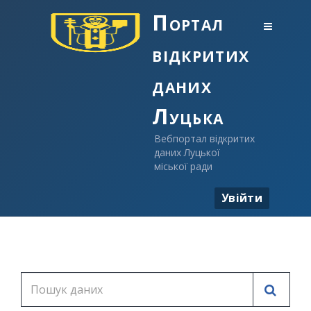
Портал
відкритих
даних
Луцька
Вебпортал відкритих
даних Луцької
міської ради
Увійти