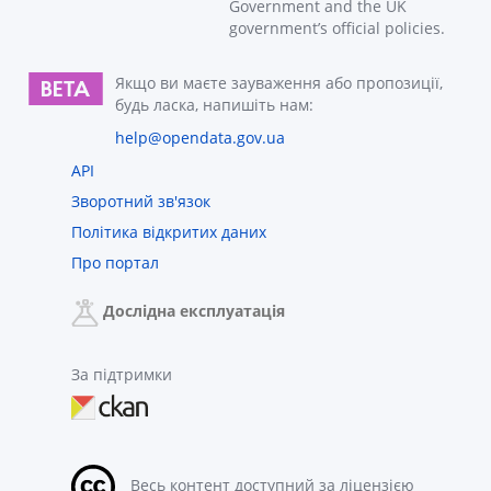
Government and the UK
government’s official policies.
Якщо ви маєте зауваження або пропозиції,
будь ласка, напишіть нам:
help@opendata.gov.ua
API
Зворотний зв'язок
Політика відкритих даних
Про портал
Дослідна експлуатація
За підтримки
Весь контент доступний за ліцензією