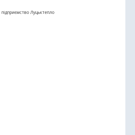
е підприємство Луцьктепло