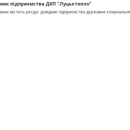
ник підприємства ДКП "Луцьктепло"
даних містить ресурс довідник підприємства державне комунальн