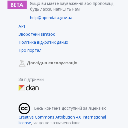
Якщо ви маєте зауваження або пропозиції,
будь ласка, напишіть нам:
help@opendata.gov.ua
API
Зворотний зв'язок
Політика відкритих даних
Про портал
Дослідна експлуатація
За підтримки
Весь контент доступний за ліцензією
Creative Commons Attribution 4.0 International
license
, якщо не зазначено інше