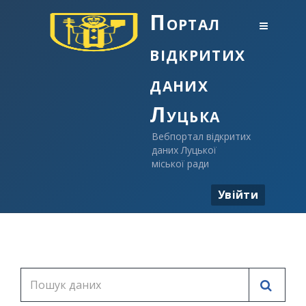
Портал
відкритих
даних
Луцька
Вебпортал відкритих
даних Луцької
міської ради
Увійти