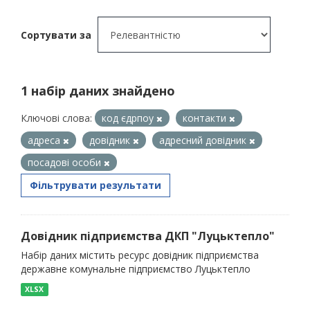
Сортувати за
1 набір даних знайдено
Ключові слова:
код єдрпоу
контакти
адреса
довідник
адресний довідник
посадові особи
Фільтрувати результати
Довідник підприємства ДКП "Луцьктепло"
Набір даних містить ресурс довідник підприємства
державне комунальне підприємство Луцьктепло
XLSX