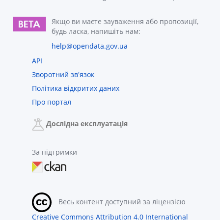
Якщо ви маєте зауваження або пропозиції,
будь ласка, напишіть нам:
help@opendata.gov.ua
API
Зворотний зв'язок
Політика відкритих даних
Про портал
Дослідна експлуатація
За підтримки
Весь контент доступний за ліцензією
Creative Commons Attribution 4.0 International