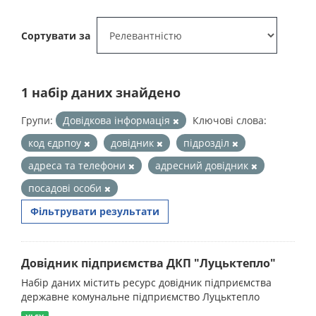
Сортувати за
1 набір даних знайдено
Групи:
Довідкова інформація
Ключові слова:
код єдрпоу
довідник
підрозділ
адреса та телефони
адресний довідник
посадові особи
Фільтрувати результати
Довідник підприємства ДКП "Луцьктепло"
Набір даних містить ресурс довідник підприємства
державне комунальне підприємство Луцьктепло