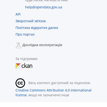
help@opendata.gov.ua
API
Зворотний зв'язок
Політика відкритих даних
Про портал
Дослідна експлуатація
За підтримки
Весь контент доступний за ліцензією
Creative Commons Attribution 4.0 International
license
, якщо не зазначено інше