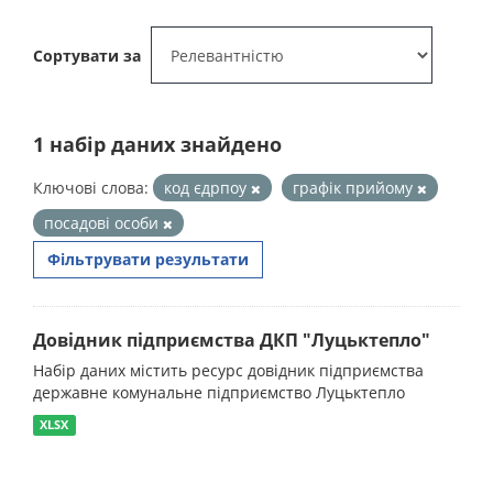
Сортувати за
1 набір даних знайдено
Ключові слова:
код єдрпоу
графік прийому
посадові особи
Фільтрувати результати
Довідник підприємства ДКП "Луцьктепло"
Набір даних містить ресурс довідник підприємства
державне комунальне підприємство Луцьктепло
XLSX