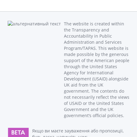
The website is created within
the Transparency and
Accountability in Public
Administration and Services
Program/TAPAS. This website is
made possible by the generous
support of the American people
through the United States
Agency for International
Development (USAID) alongside
UK aid from the UK
government. The contents do
not necessarily reflect the views
of USAID or the United States
Government and the UK
government’s official policies.
Якщо ви маєте зауваження або пропозиції,
будь ласка, напишіть нам: