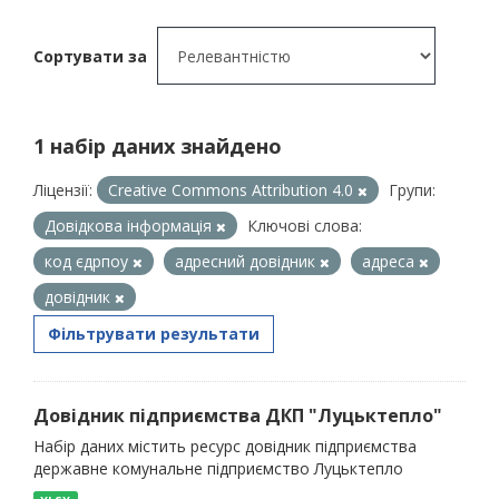
Сортувати за
1 набір даних знайдено
Ліцензії:
Creative Commons Attribution 4.0
Групи:
Довідкова інформація
Ключові слова:
код єдрпоу
адресний довідник
адреса
довідник
Фільтрувати результати
Довідник підприємства ДКП "Луцьктепло"
Набір даних містить ресурс довідник підприємства
державне комунальне підприємство Луцьктепло