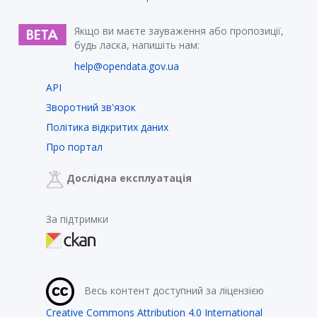
Якщо ви маєте зауваження або пропозиції,
будь ласка, напишіть нам:
help@opendata.gov.ua
API
Зворотний зв'язок
Політика відкритих даних
Про портал
Дослідна експлуатація
За підтримки
Весь контент доступний за ліцензією
Creative Commons Attribution 4.0 International