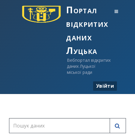
Портал
відкритих
даних
Луцька
Вебпортал відкритих
даних Луцької
міської ради
Увійти