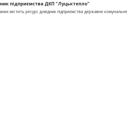
ник підприємства ДКП "Луцьктепло"
даних містить ресурс довідник підприємства державне комунальн