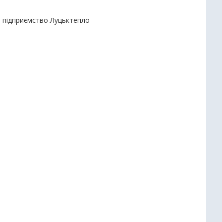
е підприємство Луцьктепло