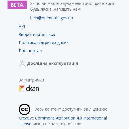
Якщо ви маєте зауваження або пропозиції,
будь ласка, напишіть нам:
help@opendata.gov.ua
API
Зворотний зв'язок
Політика відкритих даних
Про портал
Дослідна експлуатація
За підтримки
Весь контент доступний за ліцензією
Creative Commons Attribution 4.0 International
license
, якщо не зазначено інше