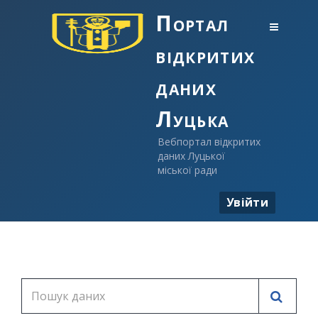
Портал
відкритих
даних
Луцька
Вебпортал відкритих
даних Луцької
міської ради
Увійти