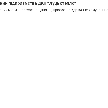
ник підприємства ДКП "Луцьктепло"
даних містить ресурс довідник підприємства державне комунальн