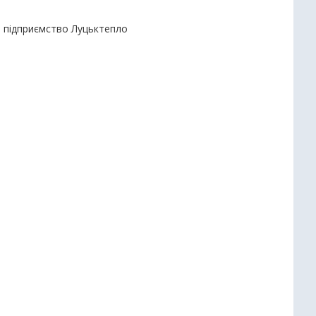
е підприємство Луцьктепло