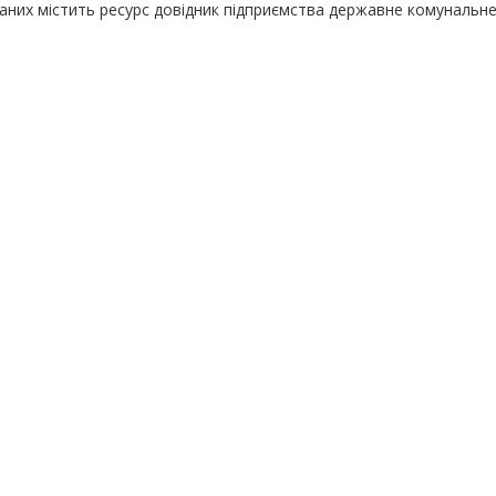
даних містить ресурс довідник підприємства державне комунальн