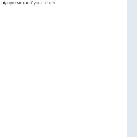
е підприємство Луцьктепло