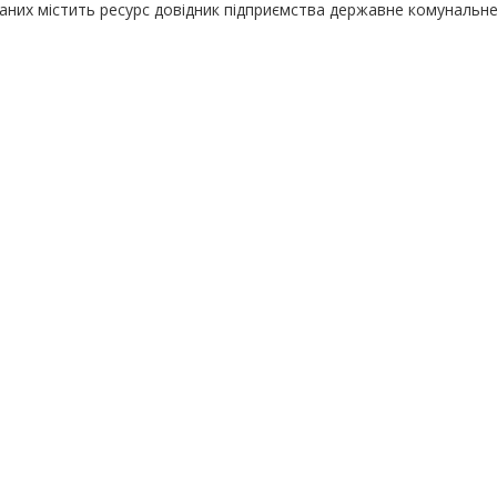
даних містить ресурс довідник підприємства державне комунальн