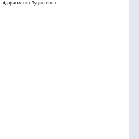
е підприємство Луцьктепло