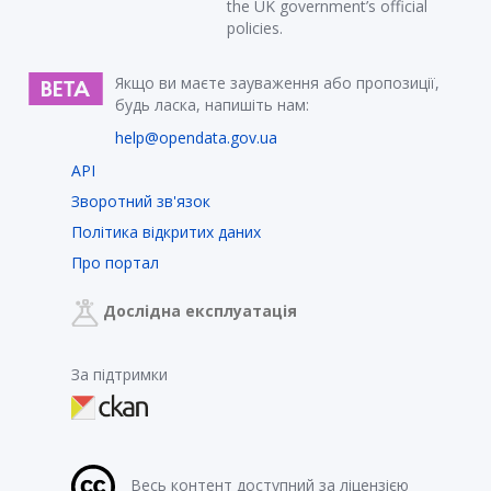
the UK government’s official
policies.
Якщо ви маєте зауваження або пропозиції,
будь ласка, напишіть нам:
help@opendata.gov.ua
API
Зворотний зв'язок
Політика відкритих даних
Про портал
Дослідна експлуатація
За підтримки
Весь контент доступний за ліцензією