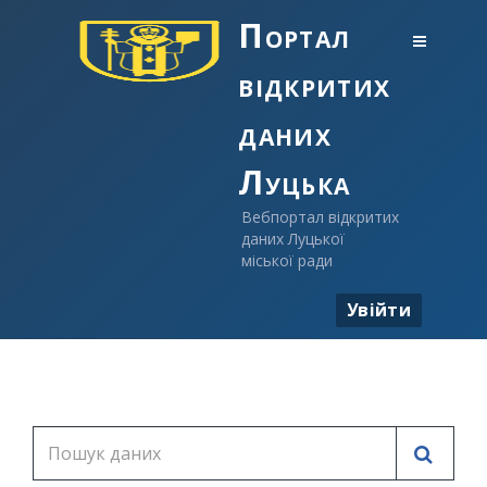
Портал
відкритих
даних
Луцька
Вебпортал відкритих
даних Луцької
міської ради
Увійти