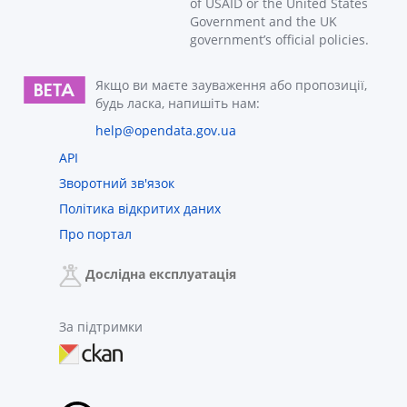
of USAID or the United States
Government and the UK
government’s official policies.
Якщо ви маєте зауваження або пропозиції,
будь ласка, напишіть нам:
help@opendata.gov.ua
API
Зворотний зв'язок
Політика відкритих даних
Про портал
Дослідна експлуатація
За підтримки