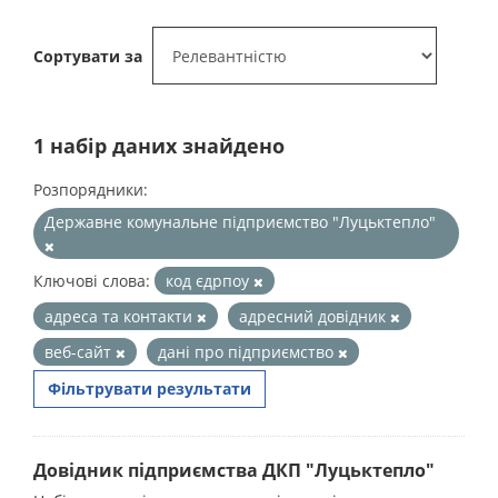
Сортувати за
1 набір даних знайдено
Розпорядники:
Державне комунальне підприємство "Луцьктепло"
Ключові слова:
код єдрпоу
адреса та контакти
адресний довідник
веб-сайт
дані про підприємство
Фільтрувати результати
Довідник підприємства ДКП "Луцьктепло"