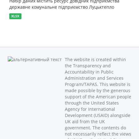
Набір даних містить ресурс довідник підприємства
державне комунальне підприємство Луцьктепло
XLSX
The website is created within
the Transparency and
Accountability in Public
Administration and Services
Program/TAPAS. This website is
made possible by the generous
support of the American people
through the United States
Agency for International
Development (USAID) alongside
UK aid from the UK
government. The contents do
not necessarily reflect the views