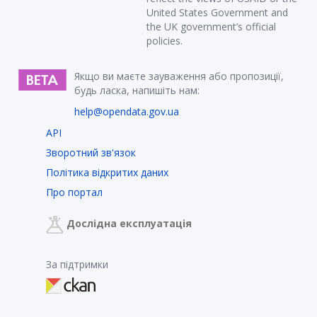
United States Government and
the UK government’s official
policies.
Якщо ви маєте зауваження або пропозиції,
будь ласка, напишіть нам:
help@opendata.gov.ua
API
Зворотний зв'язок
Політика відкритих даних
Про портал
Дослідна експлуатація
За підтримки