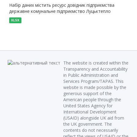
Набір даних містить ресурс довідник підприємства
державне комунальне підприємство Луцьктепло
XLSX
The website is created within the
Transparency and Accountability
in Public Administration and
Services Program/TAPAS. This
website is made possible by the
generous support of the
American people through the
United States Agency for
International Development
(USAID) alongside UK aid from
the UK government. The
contents do not necessarily
reflect the views of USAID or the