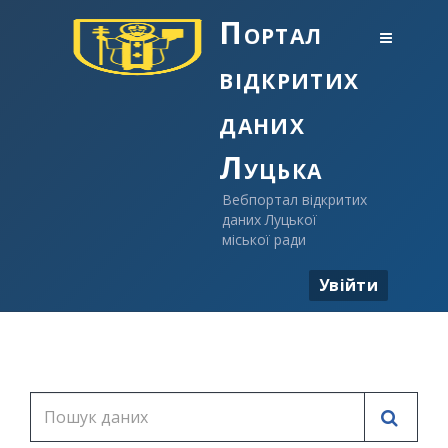
Портал
відкритих
даних
Луцька
Вебпортал відкритих
даних Луцької
міської ради
Увійти