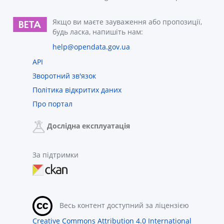
Якщо ви маєте зауваження або пропозиції,
будь ласка, напишіть нам:
help@opendata.gov.ua
API
Зворотний зв'язок
Політика відкритих даних
Про портал
Дослідна експлуатація
За підтримки
Весь контент доступний за ліцензією
Creative Commons Attribution 4.0 International