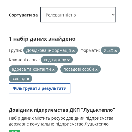
Сортувати за
1 набір даних знайдено
Групи:
Довідкова інформація
Формати:
XLSX
Ключові слова:
код єдрпоу
адреса та контакти
посадові особи
заклад
Фільтрувати результати
Довідник підприємства ДКП "Луцьктепло"
Набір даних містить ресурс довідник підприємства
державне комунальне підприємство Луцьктепло