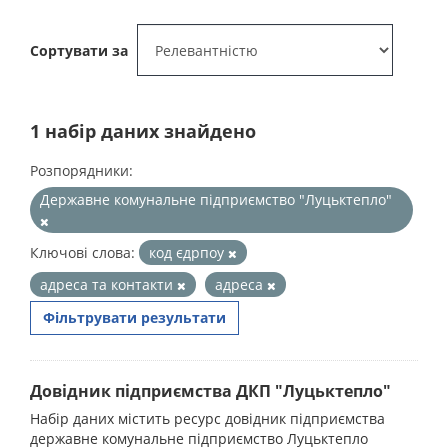
Сортувати за
1 набір даних знайдено
Розпорядники:
Державне комунальне підприємство "Луцьктепло"
Ключові слова:
код єдрпоу
адреса та контакти
адреса
Фільтрувати результати
Довідник підприємства ДКП "Луцьктепло"
Набір даних містить ресурс довідник підприємства
державне комунальне підприємство Луцьктепло