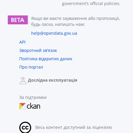
government’s official policies.
Якщо ви маєте зауваження або пропозиції,
будь ласка, напишіть нам:
help@opendata.gov.ua
API
Зворотний зв'язок
Політика відкритих даних
Про портал
Дослідна експлуатація
За підтримки
Весь контент доступний за ліцензією