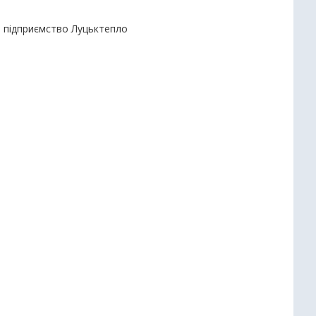
е підприємство Луцьктепло