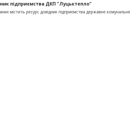
ник підприємства ДКП "Луцьктепло"
даних містить ресурс довідник підприємства державне комунальн