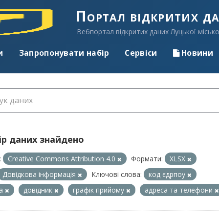
Портал відкритих д
Вебпортал відкритих даних Луцької місько
и
Запропонувати набір
Сервіси
Новини
ір даних знайдено
:
Creative Commons Attribution 4.0
Формати:
XLSX
Довідкова інформація
Ключові слова:
код єдрпоу
са
довідник
графік прийому
адреса та телефони