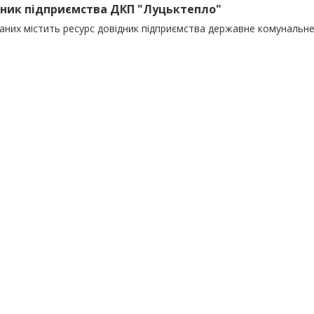
ник підприємства ДКП "Луцьктепло"
даних містить ресурс довідник підприємства державне комунальн