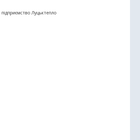
е підприємство Луцьктепло