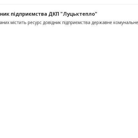
ник підприємства ДКП "Луцьктепло"
даних містить ресурс довідник підприємства державне комунальн