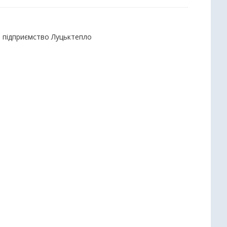
е підприємство Луцьктепло