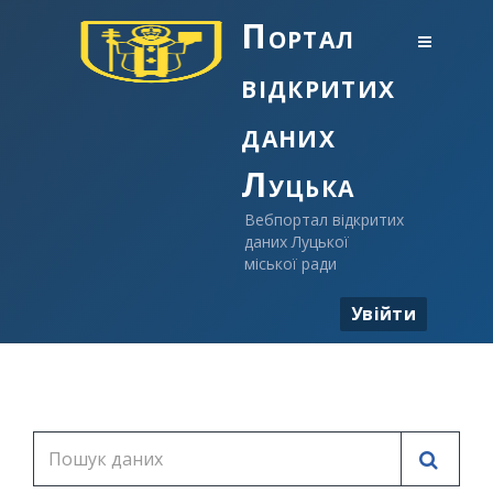
Портал
відкритих
даних
Луцька
Вебпортал відкритих
даних Луцької
міської ради
Увійти