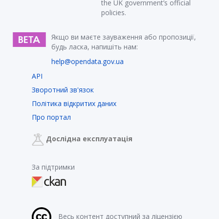
the UK government’s official
policies.
Якщо ви маєте зауваження або пропозиції,
будь ласка, напишіть нам:
help@opendata.gov.ua
API
Зворотний зв'язок
Політика відкритих даних
Про портал
Дослідна експлуатація
За підтримки
Весь контент доступний за ліцензією