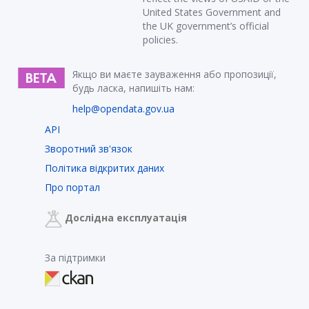
United States Government and
the UK government’s official
policies.
Якщо ви маєте зауваження або пропозиції,
будь ласка, напишіть нам:
help@opendata.gov.ua
API
Зворотний зв'язок
Політика відкритих даних
Про портал
Дослідна експлуатація
За підтримки