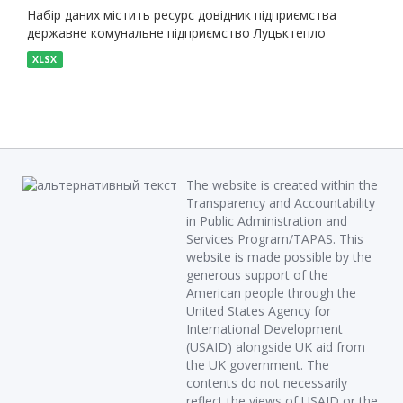
Набір даних містить ресурс довідник підприємства
державне комунальне підприємство Луцьктепло
XLSX
The website is created within the
Transparency and Accountability
in Public Administration and
Services Program/TAPAS. This
website is made possible by the
generous support of the
American people through the
United States Agency for
International Development
(USAID) alongside UK aid from
the UK government. The
contents do not necessarily
reflect the views of USAID or the