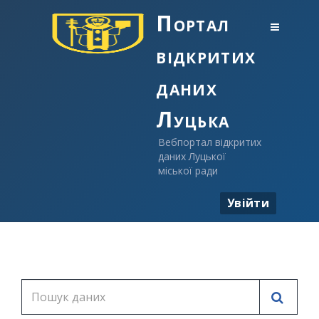
Портал
відкритих
даних
Луцька
Вебпортал відкритих
даних Луцької
міської ради
Увійти