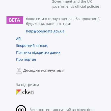
Government and the UK
government’s official policies.
Якщо ви маєте зауваження або пропозиції,
будь ласка, напишіть нам:
help@opendata.gov.ua
API
Зворотний зв'язок
Політика відкритих даних
Про портал
Дослідна експлуатація
За підтримки
Весь контент доступний за ліцензією