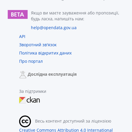
Якщо ви маєте зауваження або пропозиції,
будь ласка, напишіть нам:
help@opendata.gov.ua
API
Зворотний зв'язок
Політика відкритих даних
Про портал
Дослідна експлуатація
За підтримки
Весь контент доступний за ліцензією
Creative Commons Attribution 4.0 International