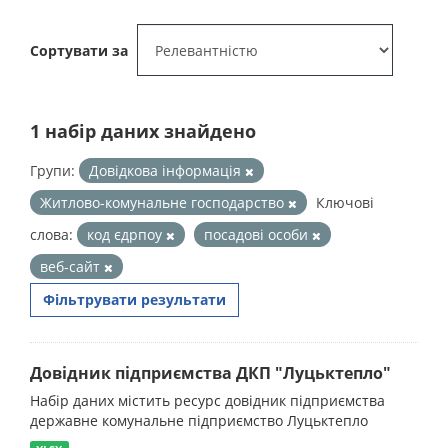
Сортувати за
1 набір даних знайдено
Групи:
Довідкова інформація
Житлово-комунальне господарство
Ключові
слова:
код єдрпоу
посадові особи
веб-сайт
Фільтрувати результати
Довідник підприємства ДКП "Луцьктепло"
Набір даних містить ресурс довідник підприємства
державне комунальне підприємство Луцьктепло