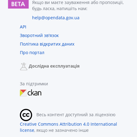
Якщо ви маєте зауваження або пропозиції,
будь ласка, напишіть нам:
help@opendata.gov.ua
API
Зворотний зв'язок
Політика відкритих даних
Про портал
Дослідна експлуатація
За підтримки
Весь контент доступний за ліцензією
Creative Commons Attribution 4.0 International
license
, якщо не зазначено інше