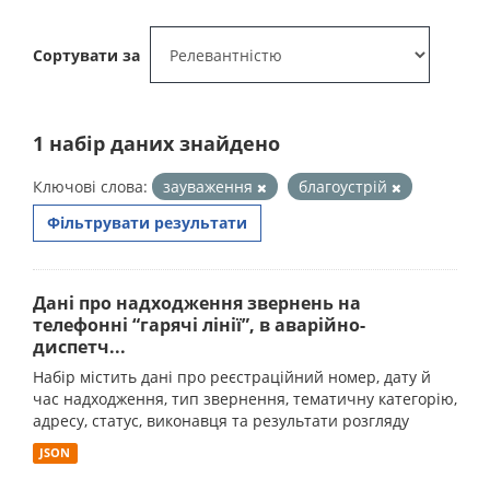
Сортувати за
1 набір даних знайдено
Ключові слова:
зауваження
благоустрій
Фільтрувати результати
Дані про надходження звернень на
телефонні “гарячі лінії”, в аварійно-
диспетч...
Набір містить дані про реєстраційний номер, дату й
час надходження, тип звернення, тематичну категорію,
адресу, статус, виконавця та результати розгляду
JSON