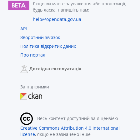
Якщо ви маєте зауваження або пропозиції,
будь ласка, напишіть нам:
help@opendata.gov.ua
API
Зворотний зв'язок
Політика відкритих даних
Про портал
Дослідна експлуатація
За підтримки
Весь контент доступний за ліцензією
Creative Commons Attribution 4.0 International
license
, якщо не зазначено інше