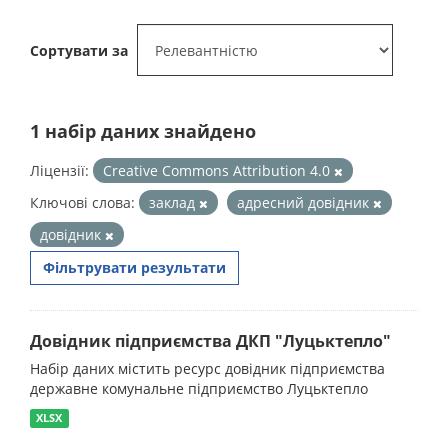
Сортувати за
1 набір даних знайдено
Ліцензії:
Creative Commons Attribution 4.0
Ключові слова:
заклад
адресний довідник
довідник
Фільтрувати результати
Довідник підприємства ДКП "Луцьктепло"
Набір даних містить ресурс довідник підприємства
державне комунальне підприємство Луцьктепло
XLSX