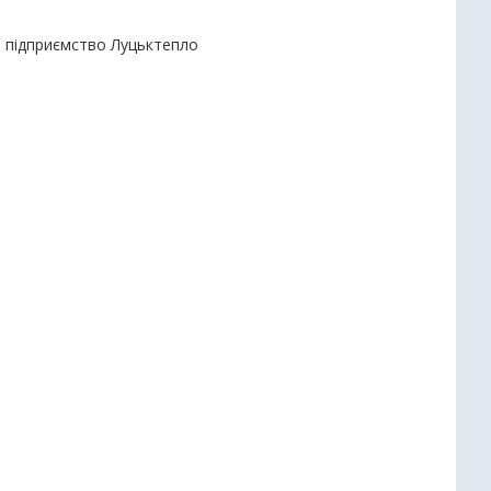
е підприємство Луцьктепло