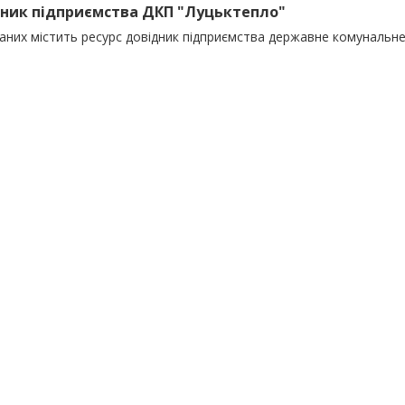
ник підприємства ДКП "Луцьктепло"
даних містить ресурс довідник підприємства державне комунальн