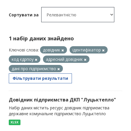
Сортувати за
1 набір даних знайдено
Ключові слова:
довідник
ідентифікатор
код єдрпоу
адресний довідник
дані про підприємство
Фільтрувати результати
Довідник підприємства ДКП "Луцьктепло"
Набір даних містить ресурс довідник підприємства
державне комунальне підприємство Луцьктепло
XLSX