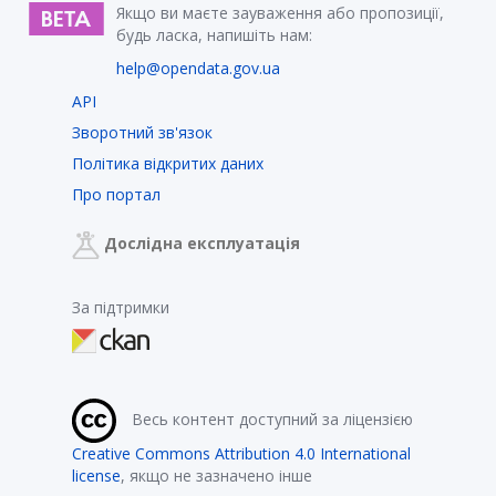
Якщо ви маєте зауваження або пропозиції,
будь ласка, напишіть нам:
help@opendata.gov.ua
API
Зворотний зв'язок
Політика відкритих даних
Про портал
Дослідна експлуатація
За підтримки
Весь контент доступний за ліцензією
Creative Commons Attribution 4.0 International
license
, якщо не зазначено інше