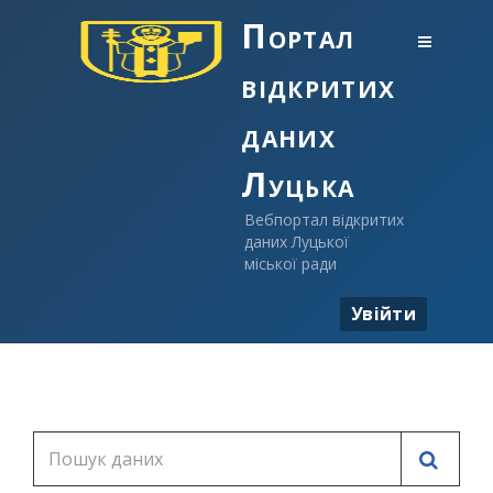
Портал
відкритих
даних
Луцька
Вебпортал відкритих
даних Луцької
міської ради
Увійти