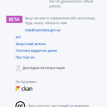
the UK government’s official
policies.
Якщо ви маєте зауваження або пропозиції,
будь ласка, напишіть нам:
help@opendata.gov.ua
API
Зворотний зв'язок
Політика відкритих даних
Про портал
Дослідна експлуатація
За підтримки
Весь контент доступний за ліцензією