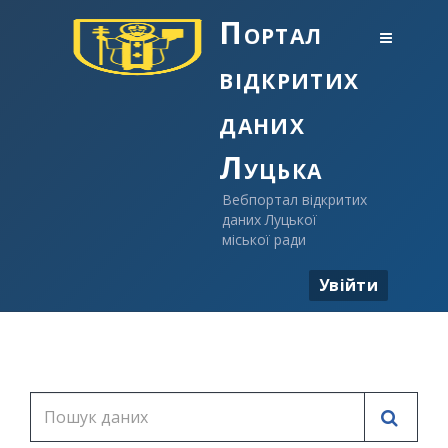
Портал
відкритих
даних
Луцька
Вебпортал відкритих
даних Луцької
міської ради
Увійти