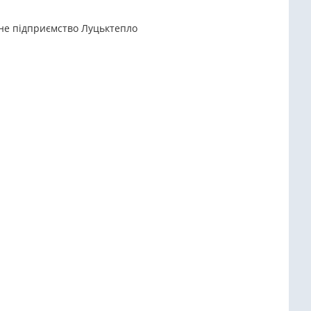
ьне підприємство Луцьктепло