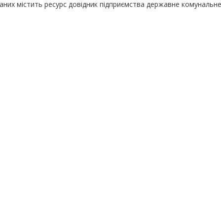
даних містить ресурс довідник підприємства державне комунальн