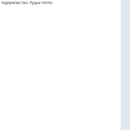
е підприємство Луцьктепло