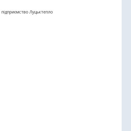
е підприємство Луцьктепло