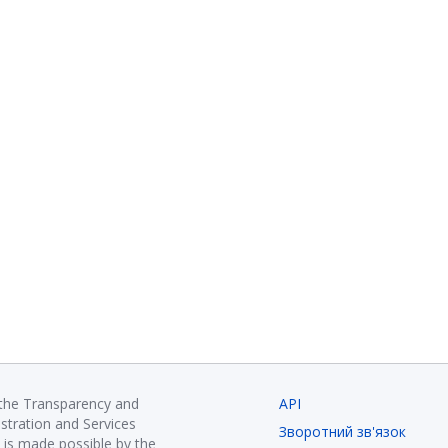
 the Transparency and
API
istration and Services
Зворотний зв'язок
is made possible by the