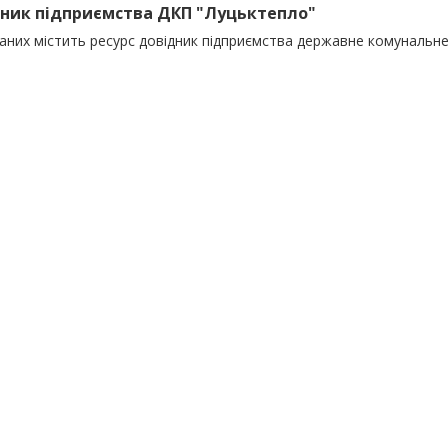
ник підприємства ДКП "Луцьктепло"
даних містить ресурс довідник підприємства державне комунальн