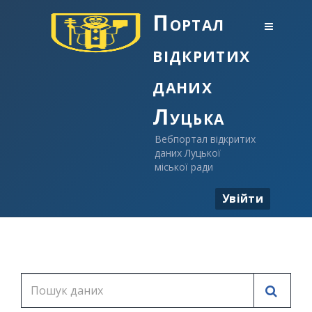
Портал
відкритих
даних
Луцька
Вебпортал відкритих
даних Луцької
міської ради
Увійти