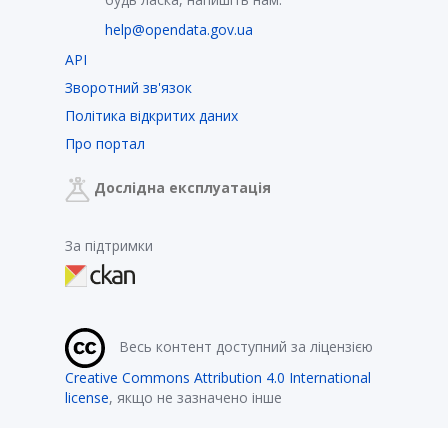
help@opendata.gov.ua
API
Зворотний зв'язок
Політика відкритих даних
Про портал
Дослідна експлуатація
За підтримки
Весь контент доступний за ліцензією
Creative Commons Attribution 4.0 International
license
, якщо не зазначено інше