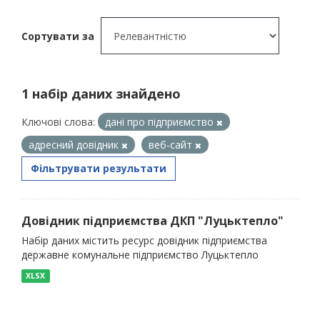
Сортувати за
1 набір даних знайдено
Ключові слова:
дані про підприємство
адресний довідник
веб-сайт
Фільтрувати результати
Довідник підприємства ДКП "Луцьктепло"
Набір даних містить ресурс довідник підприємства
державне комунальне підприємство Луцьктепло
XLSX