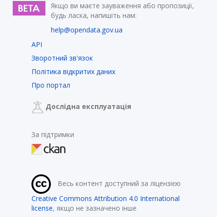
Якщо ви маєте зауваження або пропозиції,
будь ласка, напишіть нам:
help@opendata.gov.ua
API
Зворотний зв'язок
Політика відкритих даних
Про портал
Дослідна експлуатація
За підтримки
Весь контент доступний за ліцензією
Creative Commons Attribution 4.0 International
license
, якщо не зазначено інше