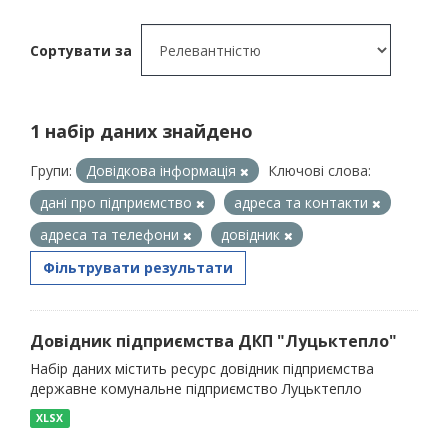
Сортувати за
1 набір даних знайдено
Групи:
Довідкова інформація
Ключові слова:
дані про підприємство
адреса та контакти
адреса та телефони
довідник
Фільтрувати результати
Довідник підприємства ДКП "Луцьктепло"
Набір даних містить ресурс довідник підприємства
державне комунальне підприємство Луцьктепло
XLSX