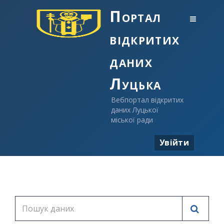
Портал
відкритих
даних
Луцька
Вебпортал відкритих
даних Луцької
міської ради
Увійти